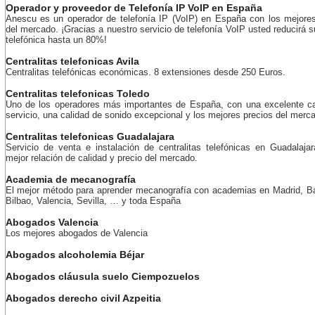
Operador y proveedor de Telefonía IP VoIP en España
Anescu es un operador de telefonía IP (VoIP) en España con los mejores
del mercado. ¡Gracias a nuestro servicio de telefonía VoIP usted reducirá s
telefónica hasta un 80%!
Centralitas telefonicas Avila
Centralitas telefónicas económicas. 8 extensiones desde 250 Euros.
Centralitas telefonicas Toledo
Uno de los operadores más importantes de España, con una excelente ca
servicio, una calidad de sonido excepcional y los mejores precios del merc
Centralitas telefonicas Guadalajara
Servicio de venta e instalación de centralitas telefónicas en Guadalaja
mejor relación de calidad y precio del mercado.
Academia de mecanografía
El mejor método para aprender mecanografía con academias en Madrid, Ba
Bilbao, Valencia, Sevilla, … y toda España
Abogados Valencia
Los mejores abogados de Valencia
Abogados alcoholemia Béjar
Abogados cláusula suelo Ciempozuelos
Abogados derecho civil Azpeitia