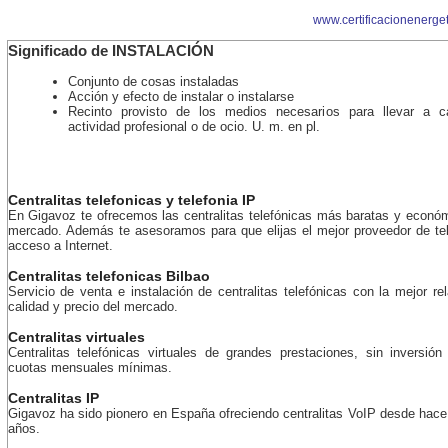
www.certificacionenerge
Significado de INSTALACIÓN
Conjunto de cosas instaladas
Acción y efecto de instalar o instalarse
Recinto provisto de los medios necesarios para llevar a 
actividad profesional o de ocio. U. m. en pl.
Centralitas telefonicas y telefonia IP
En Gigavoz te ofrecemos las centralitas telefónicas más baratas y econó
mercado. Además te asesoramos para que elijas el mejor proveedor de tel
acceso a Internet.
Centralitas telefonicas Bilbao
Servicio de venta e instalación de centralitas telefónicas con la mejor re
calidad y precio del mercado.
Centralitas virtuales
Centralitas telefónicas virtuales de grandes prestaciones, sin inversión 
cuotas mensuales mínimas.
Centralitas IP
Gigavoz ha sido pionero en España ofreciendo centralitas VoIP desde hac
años.