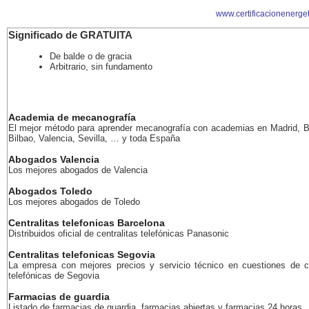
www.certificacionenerge
Significado de GRATUITA
De balde o de gracia
Arbitrario, sin fundamento
Academia de mecanografía
El mejor método para aprender mecanografía con academias en Madrid, B
Bilbao, Valencia, Sevilla, … y toda España
Abogados Valencia
Los mejores abogados de Valencia
Abogados Toledo
Los mejores abogados de Toledo
Centralitas telefonicas Barcelona
Distribuidos oficial de centralitas telefónicas Panasonic
Centralitas telefonicas Segovia
La empresa con mejores precios y servicio técnico en cuestiones de ce
telefónicas de Segovia
Farmacias de guardia
Listado de farmacias de guardia, farmacias abiertas y farmacias 24 horas.